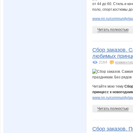
www.nn.ru/community/sp/
Читать полностью
Сбор заказов. 
любимых принце
2164
комменти
Читайте мою тему
Сбор
принцесс к новогодним
www.nn.ru/community/sp/d
Читать полностью
Сбор заказов. П