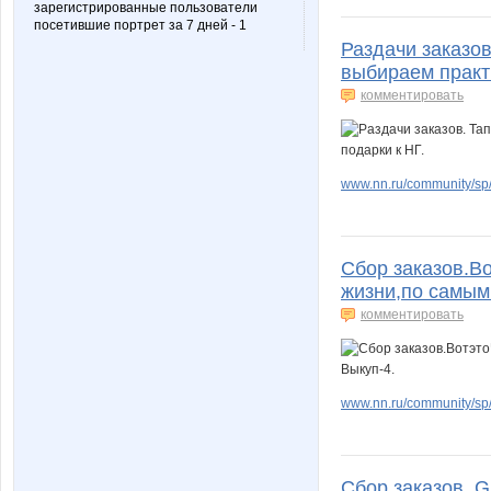
зарегистрированные пользователи
посетившие портрет за 7 дней - 1
Раздачи заказов.
выбираем практ
комментировать
www.nn.ru/community/sp/
Сбор заказов.В
жизни,по самым
комментировать
www.nn.ru/community/sp/
Сбор заказов. G