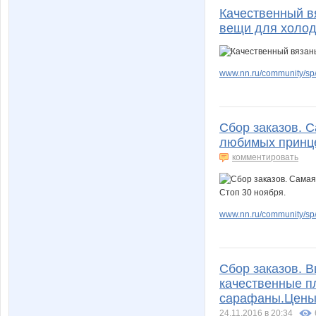
Качественный в
вещи для холод
www.nn.ru/community/sp/
Сбор заказов. С
любимых принце
комментировать
www.nn.ru/community/sp/
Сбор заказов. В
качественные пл
сарафаны.Цены 
24.11.2016 в 20:34