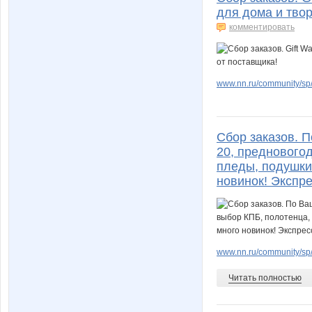
для дома и твор
комментировать
www.nn.ru/community/sp/m
Сбор заказов. 
20, преднового
пледы, подушки
новинок! Экспре
www.nn.ru/community/sp/
Читать полностью