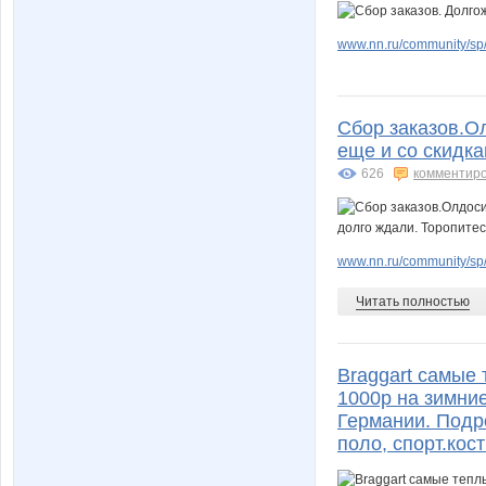
www.nn.ru/community/sp/
Сбор заказов.О
еще и со скидка
626
комментир
www.nn.ru/community/sp/
Читать полностью
Braggart самые 
1000р на зимние
Германии. Подр
поло, спорт.кос