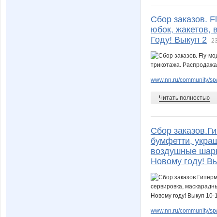
Сбор заказов. 
юбок, жакетов, 
Году! Выкуп 2
23
www.nn.ru/community/sp/
Читать полностью
Сбор заказов.Г
бумфетти, укра
воздушные шары
Новому году! Вы
www.nn.ru/community/sp/