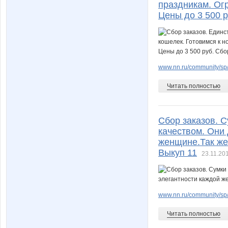
праздникам. Огр
Цены до 3 500 р
www.nn.ru/community/sp
Читать полностью
Сбор заказов. 
качеством. Они
женщине.Так же 
Выкуп 11
23.11.201
www.nn.ru/community/sp
Читать полностью