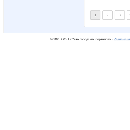
1
2
3
© 2026 ООО «Сеть городских порталов» ·
Реклама н