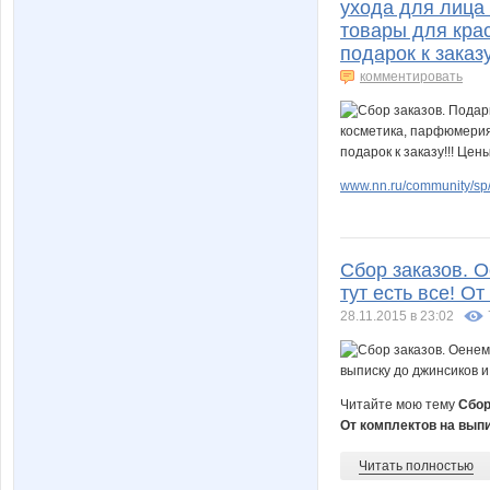
ухода для лица 
товары для крас
подарок к заказу
комментировать
www.nn.ru/community/sp
Сбор заказов. О
тут есть все! О
28.11.2015 в 23:02
Читайте мою тему
Сбор
От комплектов на выпи
Читать полностью